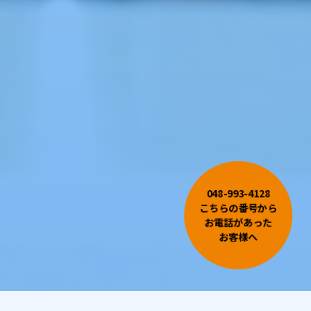
048-993-4128
こちらの番号から
お電話があった
お客様へ