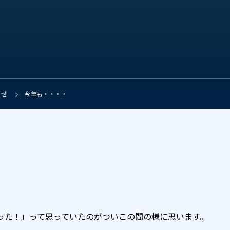
らせ
今年も・・・・
った！」って思っていたのがついこの間の様に思います。