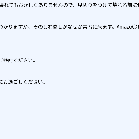
つ壊れてもおかしくありませんので、見切りをつけて壊れる前に
わかりますが、そのしわ寄せがなぜか業者に来ます。Amazo
ご検討ください。
にお過ごしください。