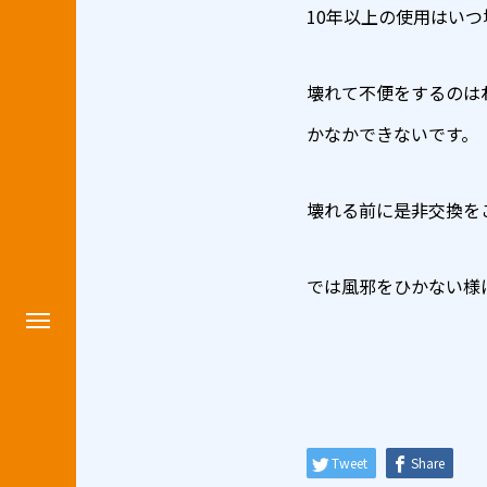
10年以上の使用はい
壊れて不便をするのは
かなかできないです。
壊れる前に是非交換を
では風邪をひかない様
Tweet
Share