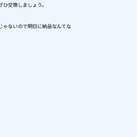
ぜひ交換しましょう。
〇じゃないので明日に納品なんてな